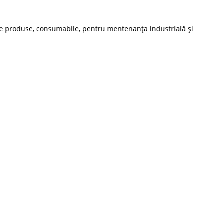
re de produse, consumabile, pentru mentenanța industrială și