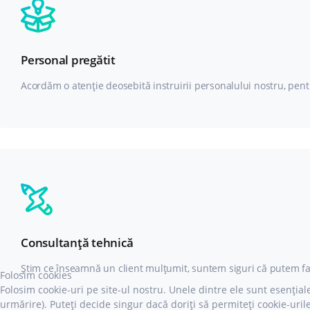
Personal pregătit
Acordăm o atenție deosebită instruirii personalului nostru, pentr
Consultanță tehnică
Știm ce înseamnă un client mulțumit, suntem siguri că putem fac
Folosim cookies
Folosim cookie-uri pe site-ul nostru. Unele dintre ele sunt esențiale
urmărire). Puteți decide singur dacă doriți să permiteți cookie-urile 