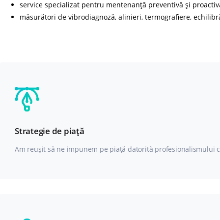
service specializat pentru mentenanță preventivă și proactiv
măsurători de vibrodiagnoză, alinieri, termografiere, echilibr
Strategie de piață
Am reușit să ne impunem pe piață datorită profesionalismului cu car