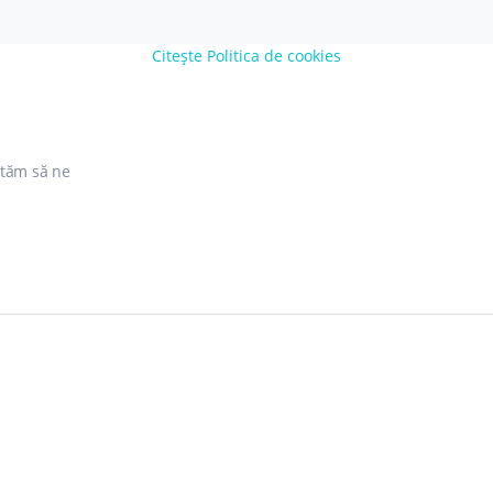
Citește Politica de cookies
ităm să ne