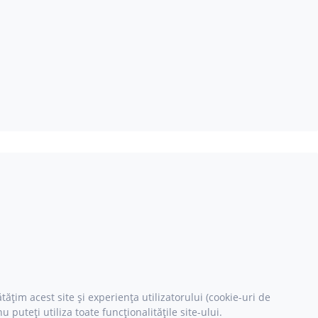
ățim acest site și experiența utilizatorului (cookie-uri de
puteți utiliza toate funcționalitățile site-ului.